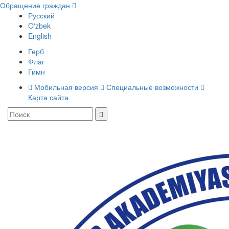
Обращение граждан
Русский
O'zbek
English
Герб
Флаг
Гимн
Мобильная версия
Специальные возможности
Карта сайта
Toggle
navigati