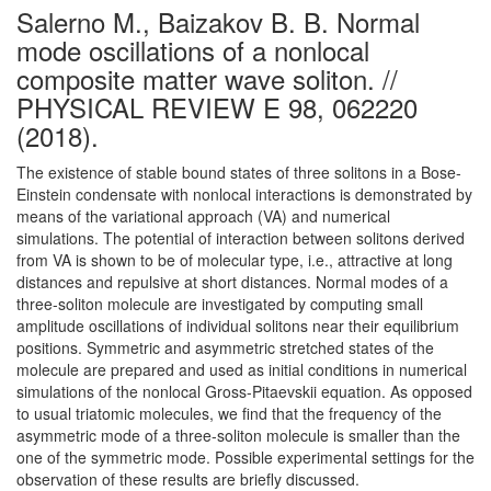
Salerno M., Baizakov B. B. Normal
mode oscillations of a nonlocal
composite matter wave soliton. //
PHYSICAL REVIEW E 98, 062220
(2018).
The existence of stable bound states of three solitons in a Bose-
Einstein condensate with nonlocal interactions is demonstrated by
means of the variational approach (VA) and numerical
simulations. The potential of interaction between solitons derived
from VA is shown to be of molecular type, i.e., attractive at long
distances and repulsive at short distances. Normal modes of a
three-soliton molecule are investigated by computing small
amplitude oscillations of individual solitons near their equilibrium
positions. Symmetric and asymmetric stretched states of the
molecule are prepared and used as initial conditions in numerical
simulations of the nonlocal Gross-Pitaevskii equation. As opposed
to usual triatomic molecules, we find that the frequency of the
asymmetric mode of a three-soliton molecule is smaller than the
one of the symmetric mode. Possible experimental settings for the
observation of these results are briefly discussed.