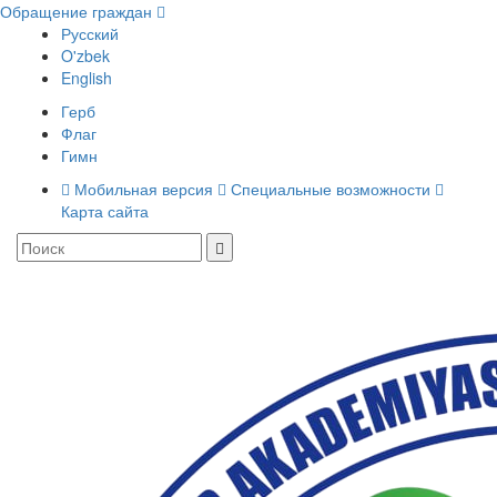
Обращение граждан
Русский
O'zbek
English
Герб
Флаг
Гимн
Мобильная версия
Специальные возможности
Карта сайта
Toggle
navigati