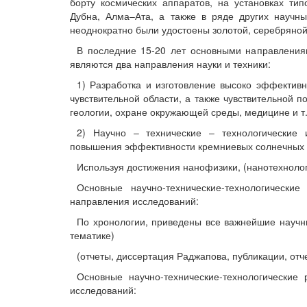
борту космических аппаратов, на установках тип
Дубна, Алма–Ата, а также в ряде других научны
неоднократно были удостоены золотой, серебряной
В последние 15-20 лет основными направлениям
являются два направления науки и техники:
1) Разработка и изготовление высоко эффектив
чувствительной области, а также чувствительной п
геологии, охране окружающей среды, медицине и т.
2) Научно – технические – технологические 
повышения эффективности кремниевых солнечных
Используя достижения нанофизики, (нанотехнологи
Основные научно-технические-технологически
направления исследований:
По хронологии, приведены все важнейшие научны
тематике)
(отчеты, диссертация Раджапова, публикации, отче
Основные научно-технические-технологические 
исследований: