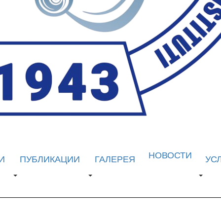
НОВОСТИ
И
ПУБЛИКАЦИИ
ГАЛЕРЕЯ
УС