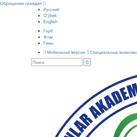
Обращение граждан
Русский
O'zbek
English
Герб
Флаг
Гимн
Мобильная версия
Специальные возможн