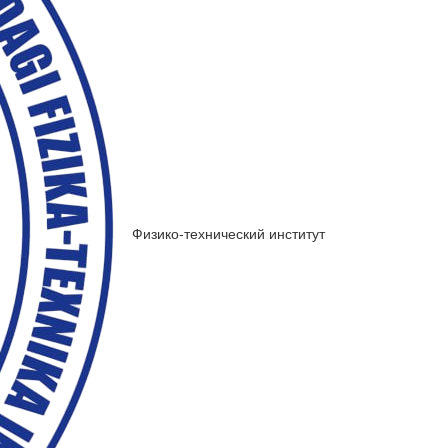
Физико-технический институт