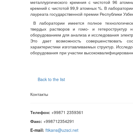
металлургического кремния с чистотой 96 атомн
кремний с чистотой 99,9 атомных %. В лаборатории
лауреата государственной премии Республики Узбек
В лаборатории имеется полное технологичес
твердых растворов и гомо- и гетероструктур
оборудованием для анализа и исследования электр
Это дает возможность совершенствовать соо
характеристики изготавливаемых структур. Исслед
оборудования при участии высококвалифицирован
Back to the list
Контакты
Телефон:
+99871 2359361
Факс:
+998712354291
E-mail:
ftikans@uzsci.net