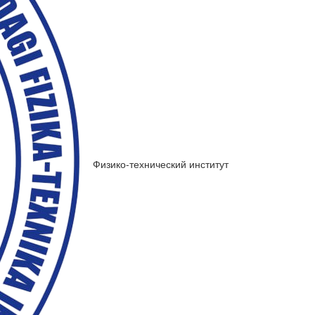
Физико-технический институт