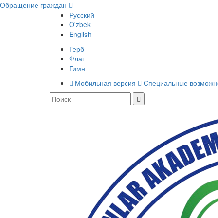
Обращение граждан
Русский
O'zbek
English
Герб
Флаг
Гимн
Мобильная версия
Специальные возможн