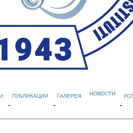
НОВОСТИ
И
ПУБЛИКАЦИИ
ГАЛЕРЕЯ
УС