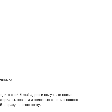
одписка
ведите свой E-mail адрес и получайте новые
атериалы, новости и полезные советы с нашего
йта сразу на свою почту: