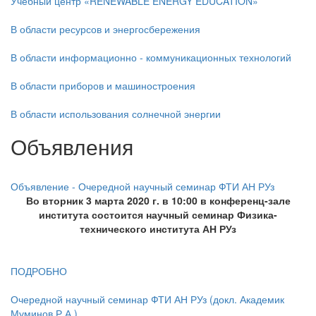
Учебный центр «RENEWABLE ENERGY EDUCATION»
В области ресурсов и энергосбережения
В области информационно - коммуникационных технологий
В области приборов и машиностроения
В области использования солнечной энергии
Объявления
Объявления
Объявление - Очередной научный семинар ФТИ АН РУз
Во вторник 3 марта 2020 г. в 10:00 в конференц-зале
института состоится научный семинар Физика-
технического института АН РУз
ПОДРОБНО
Очередной научный семинар ФТИ АН РУз (докл. Академик
Муминов Р.А.)