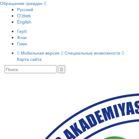
Обращение граждан
Русский
O'zbek
English
Герб
Флаг
Гимн
Мобильная версия
Специальные возможности
Карта сайта
Toggle
navigati