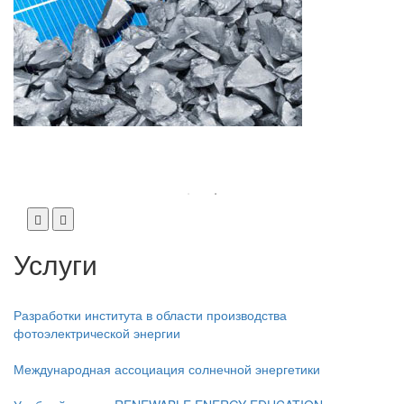
х
Услуги
Разработки института в области производства
фотоэлектрической энергии
Международная ассоциация солнечной энергетики