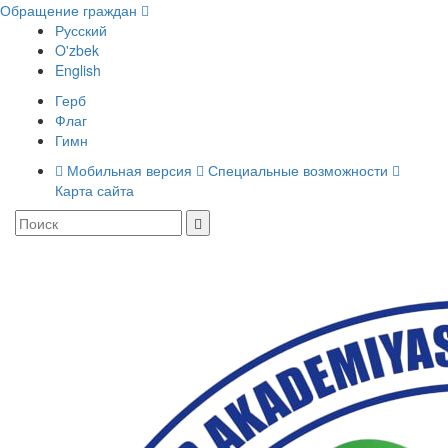
Обращение граждан
Русский
O'zbek
English
Герб
Флаг
Гимн
Мобильная версия
Специальные возможности
Карта сайта
Toggle
navigati