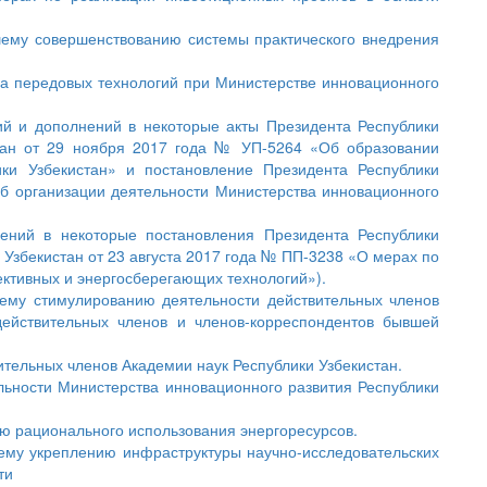
ему совершенствованию системы практического внедрения
ра передовых технологий при Министерстве инновационного
ий и дополнений в некоторые акты Президента Республики
стан от 29 ноября 2017 года № УП-5264 «Об образовании
ики Узбекистан» и постановление Президента Республики
б организации деятельности Министерства инновационного
ений в некоторые постановления Президента Республики
 Узбекистан от 23 августа 2017 года № ПП-3238 «О мерах по
тивных и энергосберегающих технологий»).
ему стимулированию деятельности действительных членов
действительных членов и членов-корреспондентов бывшей
ительных членов Академии наук Республики Узбекистан.
льности Министерства инновационного развития Республики
ю рационального использования энергоресурсов.
ему укреплению инфраструктуры научно-исследовательских
ти