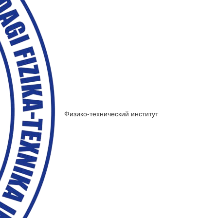
Физико-технический институт