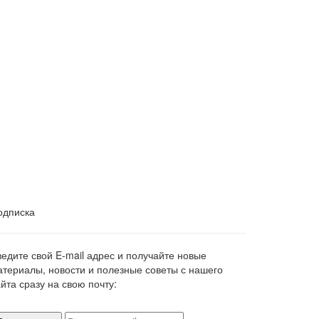
одписка
ведите свой E-mail адрес и получайте новые
атериалы, новости и полезные советы с нашего
йта сразу на свою почту: