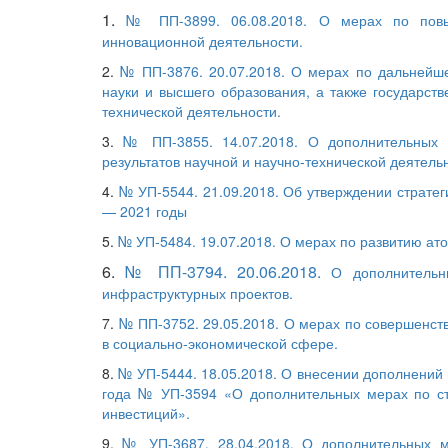
1.
№ ПП-3899. 06.08.2018. О мерах по повы
инновационной деятельности.
2.
№ ПП-3876. 20.07.2018. О мерах по дальнейш
науки и высшего образования, а также государств
технической деятельности.
3.
№ ПП-3855. 14.07.2018. О дополнительных
результатов научной и научно-технической деятель
4.
№ УП-5544. 21.09.2018. Об утверждении стратег
— 2021 годы
5.
№ УП-5484. 19.07.2018. О мерах по развитию ато
6.
№ ПП-3794. 20.06.2018.
О дополнительн
инфраструктурных проектов.
7.
№ ПП-3752. 29.05.2018. О мерах по совершенст
в социально-экономической сфере.
8.
№ УП-5444. 18.05.2018. О внесении дополнений 
года № УП-3594 «О дополнительных мерах по с
инвестиций».
9.
№ УП-3687. 28.04.2018. О дополнительных м