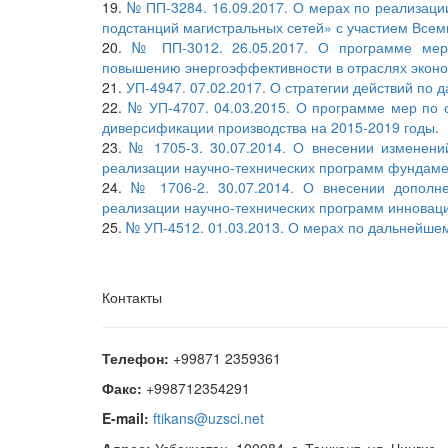
19.
№ ПП-3284. 16.09.2017. О мерах по реализаци
подстанций магистральных сетей» с участием Всем
20.
№ ПП-3012. 26.05.2017. О программе мер 
повышению энергоэффективности в отраслях эконо
21.
УП-4947. 07.02.2017. О стратегии действий по 
22.
№ УП-4707. 04.03.2015. О программе мер по 
диверсификации производства на 2015-2019 годы.
23.
№ 1705-3. 30.07.2014.
О внесении изменени
реализации научно-технических программ фундаме
24.
№ 1706-2. 30.07.2014. О внесении дополн
реализации научно-технических программ инновац
25.
№ УП-4512. 01.03.2013. О мерах по дальнейшем
Контакты
Телефон:
+99871 2359361
Факс:
+998712354291
E-mail:
ftikans@uzsci.net