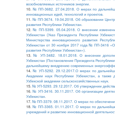
возобновляемых источников энергии.
10.
№ ПП-3682. 27.04.2018. О мерах по дальнейш
инновационных идей, технологий и проектов.
11.
№ ПП-3674. 19.04.2018. Об образовании Цент
развития Республики Узбекистан.
12.
№ ПП-5399. 05.04.2018. О внесении изменен
Узбекистан (Указ Президента Республики Узбеки
Министерства инновационного развития Республ
Узбекистан от 30 ноября 2017 года № ПП-3416 «О
развития Республики Узбекистан»).
13.
№ УП-3482. 18.01.2018. О внесении дополн
Узбекистан (Постановление Президента Республики
дальнейшему внедрению современных энергоэффек
14.
№ УП-5292. 29.12.2017.О мерах по дальнейш
Академии наук Республики Узбекистан, а также 
Узбекской академии сельскохозяйственных наук.
15.
№ УП-5293. 29.12.2017. Об утверждении действ
16.
№ УП-3416. 30.11.2017. Об организации деяте
Узбекистан.
17.
№ ПП-3379. 08.11.2017. О мерах по обеспечени
18.
№ ПП-3365. 01.11.2017. О мерах по дальнейш
учреждений и развитию инновационной деятельнос