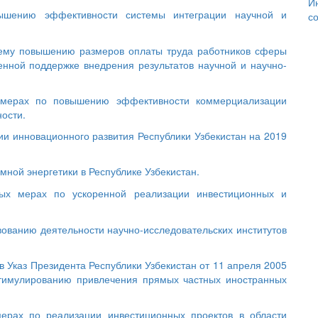
И
шению эффективности системы интеграции научной и
с
ему повышению размеров оплаты труда работников сферы
енной поддержке внедрения результатов научной и научно-
 мерах по повышению эффективности коммерциализации
ности.
ии инновационного развития Республики Узбекистан на 2019
мной энергетики в Республике Узбекистан.
ых мерах по ускоренной реализации инвестиционных и
вованию деятельности научно-исследовательских институтов
в Указ Президента Республики Узбекистан от 11 апреля 2005
тимулированию привлечения прямых частных иностранных
ерах по реализации инвестиционных проектов в области