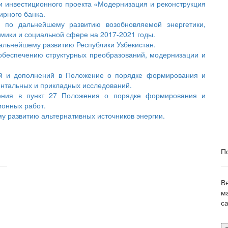
и инвестиционного проекта «Модернизация и реконструкция
ирного банка.
по дальнейшему развитию возобновляемой энергетики,
мики и социальной сфере на 2017-2021 годы.
дальнейшему развитию Республики Узбекистан.
обеспечению структурных преобразований, модернизации и
й и дополнений в Положение о порядке формирования и
нтальных и прикладных исследований.
ения в пункт 27 Положения о порядке формирования и
ионных работ.
у развитию альтернативных источников энергии.
П
В
м
са