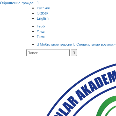
Обращение граждан
Русский
O'zbek
English
Герб
Флаг
Гимн
Мобильная версия
Специальные возможн