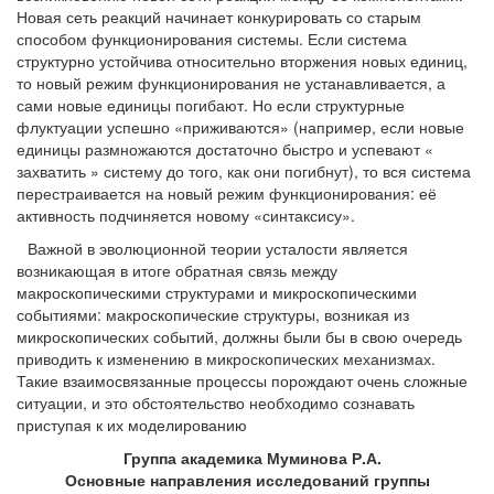
Новая сеть реакций начинает конкурировать со старым
способом функционирования системы. Если система
структурно устойчива относительно вторжения новых единиц,
то новый режим функционирования не устанавливается, а
сами новые единицы погибают. Но если структурные
флуктуации успешно «приживаются» (например, если новые
единицы размножаются достаточно быстро и успевают «
захватить » систему до того, как они погибнут), то вся система
перестраивается на новый режим функционирования: её
активность подчиняется новому «синтаксису».
Важной в эволюционной теории усталости является
возникающая в итоге обратная связь между
макроскопическими структурами и микроскопическими
событиями: макроскопические структуры, возникая из
микроскопических событий, должны были бы в свою очередь
приводить к изменению в микроскопических механизмах.
Такие взаимосвязанные процессы порождают очень сложные
ситуации, и это обстоятельство необходимо сознавать
приступая к их моделированию
Группа академика Муминова Р.А.
Основные направления исследований группы