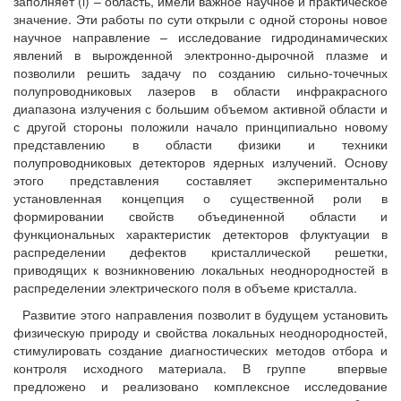
заполняет (i) – область, имели важное научное и практическое
значение. Эти работы по сути открыли с одной стороны новое
научное направление – исследование гидродинамических
явлений в вырожденной электронно-дырочной плазме и
позволили решить задачу по созданию сильно-точечных
полупроводниковых лазеров в области инфракрасного
диапазона излучения с большим объемом активной области и
с другой стороны положили начало принципиально новому
представлению в области физики и техники
полупроводниковых детекторов ядерных излучений. Основу
этого представления составляет экспериментально
установленная концепция о существенной роли в
формировании свойств объединенной области и
функциональных характеристик детекторов флуктуации в
распределении дефектов кристаллической решетки,
приводящих к возникновению локальных неоднородностей в
распределении электрического поля в объеме кристалла.
Развитие этого направления позволит в будущем установить
физическую природу и свойства локальных неоднородностей,
стимулировать создание диагностических методов отбора и
контроля исходного материала. В группе впервые
предложено и реализовано комплексное исследование