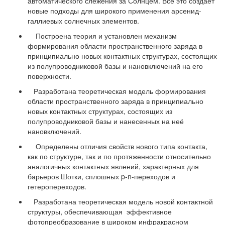
автоматического слежения за Солнцем. Всё это создает
новые подходы для широкого применения арсенид-
галлиевых солнечных элементов.
Построена теория и установлен механизм
формирования области пространственного заряда в
принципиально новых контактных структурах, состоящих
из полупроводниковой базы и нановключений на его
поверхности.
Разработана теоретическая модель формирования
области пространственного заряда в принципиально
новых контактных структурах, состоящих из
полупроводниковой базы и нанесенных на неё
нановключений.
Определены отличия свойств нового типа контакта,
как по структуре, так и по протяженности относительно
аналогичных контактных явлений, характерных для
барьеров Шотки, сплошных p-n-переходов и
гетеропереходов.
Разработана теоретическая модель новой контактной
структуры, обеспечивающая эффективное
фотопреобразование в широком инфракрасном