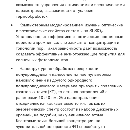
возможность управления оптическими и электрическими
параметрами, в зависимости от условия
термообработок.
Компьютерным моделированием изучены оптические
и электрические свойства системы nc-Si-SiO
.
2
Установлено, что эффективные оптические постоянные
пористого кремния сильно зависят от концентрации и
топологии пор. Такая зависимость дает возможность
создавать эффективные антиотражающие покрытия для
солнечных фотоэлементов.
Наноструктурная обработка поверхности
полупроводника и нанесение на неё нульмерных
нановключений из другого однородного
полупроводникового материала приводит к появлению
квантовых точек (КТ), то есть нановкраплений с
размерами 10÷40 нм. Эти нановкрапления
отождивляются как квантовые точки, так как их
энергетический спектр состоит из набора дискретных
уровней, на подобии, как у единичного атома.
Квантовые точки большой концентрации, на
чувствительной поверхности ФП способствуют