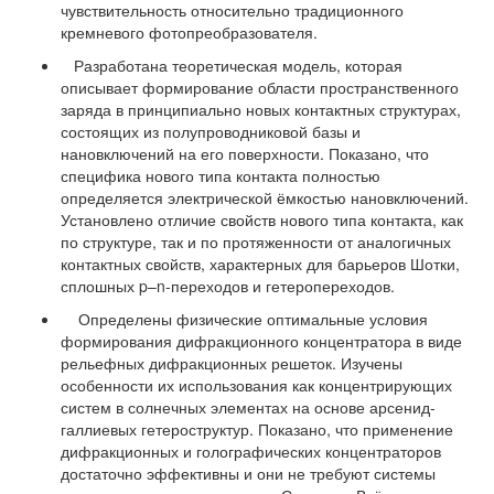
чувствительность относительно традиционного
кремневого фотопреобразователя.
Разработана теоретическая модель, которая
описывает формирование области пространственного
заряда в принципиально новых контактных структурах,
состоящих из полупроводниковой базы и
нановключений на его поверхности. Показано, что
специфика нового типа контакта полностью
определяется электрической ёмкостью нановключений.
Установлено отличие свойств нового типа контакта, как
по структуре, так и по протяженности от аналогичных
контактных свойств, характерных для барьеров Шотки,
сплошных p–n-переходов и гетеропереходов.
Определены физические оптимальные условия
формирования дифракционного концентратора в виде
рельефных дифракционных решеток. Изучены
особенности их использования как концентрирующих
систем в солнечных элементах на основе арсенид-
галлиевых гетероструктур. Показано, что применение
дифракционных и голографических концентраторов
достаточно эффективны и они не требуют системы