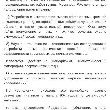
исследовательских работ группы Муминова Р.А. являются два
направления науки и техники:
1) Разработка и изготовление высоко эффективных кремний
– литиевых p-i-n детекторов больших объемов чувствительной
области, а также чувствительной поверхности. Они могут
найти применение в науке и технике, геологии, охране
окружающей среды, медицине и т.д.
2) Научно – технические – технологические исследования и
разработки новых физических способов повышения
эффективности кремниевых солнечных элементов.
Используя достижения нанофизики, (нанотехнологии,
голографии, сверхрешеток и т.д.).
Основные научно-технические-технологические результаты и
достижения в области тематики первого направления
исследований:
По хронологии, приведены все важнейшие научные
результаты (начиная с начала 90х годов по детекторной
тематике)
(отчеты, диссертация Раджапова, публикации, отчеты