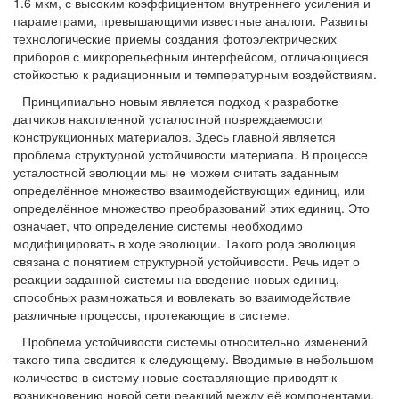
1.6 мкм, с высоким коэффициентом внутреннего усиления и
параметрами, превышающими известные аналоги. Развиты
технологические приемы создания фотоэлектрических
приборов с микрорельефным интерфейсом, отличающиеся
стойкостью к радиационным и температурным воздействиям.
Принципиально новым является подход к разработке
датчиков накопленной усталостной повреждаемости
конструкционных материалов. Здесь главной является
проблема структурной устойчивости материала. В процессе
усталостной эволюции мы не можем считать заданным
определённое множество взаимодействующих единиц, или
определённое множество преобразований этих единиц. Это
означает, что определение системы необходимо
модифицировать в ходе эволюции. Такого рода эволюция
связана с понятием структурной устойчивости. Речь идет о
реакции заданной системы на введение новых единиц,
способных размножаться и вовлекать во взаимодействие
различные процессы, протекающие в системе.
Проблема устойчивости системы относительно изменений
такого типа сводится к следующему. Вводимые в небольшом
количестве в систему новые составляющие приводят к
возникновению новой сети реакций между её компонентами.