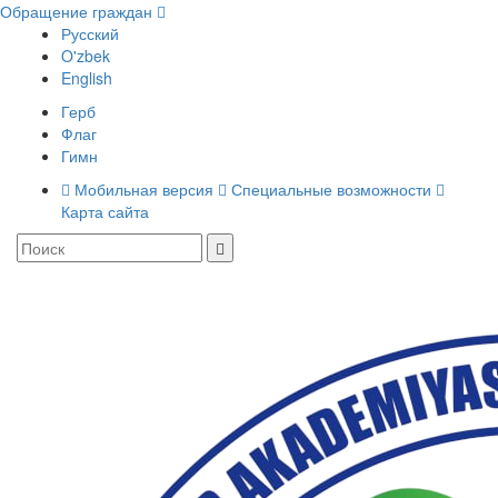
Обращение граждан
Русский
O'zbek
English
Герб
Флаг
Гимн
Мобильная версия
Специальные возможности
Карта сайта
Toggle
navigati