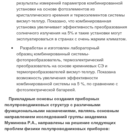
результаты измерений параметров комбинированной
установки на основе фотоэлементов из
кристаллического кремния и термоэлементов системы
висмут-теллур. Показано, что комбинированная
установка увеличивает эффективность преобразования
солнечного излучения на 5% и такие установки могут
эксплуатироваться в странах с очень жарким климатом.
Разработан и изготовлен лабораторный
образец комбинированный системы-
фотопреобразователь, термоэлектрический
преобразователь на основе кремниевых СЭ и
термопреобразователей висмут-теллур. Показана
возможность увеличения эффективности
комбинированной системы на 5 %, по сравнению с
фотоэлектрической батареей.
Прикладные основы создания приборных
полупроводниковых структур с различными
функциональными назначениями, являясь основным
направлением исследований группы академика
Муминова Р.А., направлены на решение следующих
проблем физики полупроводниковых приборов: