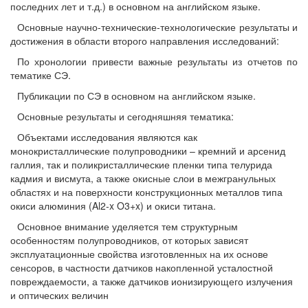
последних лет и т.д.) в основном на английском языке.
Основные научно-технические-технологические результаты и
достижения в области второго направления исследований:
По хронологии привести важные результаты из отчетов по
тематике СЭ.
Публикации по СЭ в основном на английском языке.
Основные результаты и сегодняшняя тематика:
Объектами исследования являются как
монокристаллические полупроводники – кремний и арсенид
галлия, так и поликристаллические пленки типа телурида
кадмия и висмута, а также окисные слои в межгранульных
областях и на поверхности конструкционных металлов типа
окиси алюминия (Al2-x O3+x) и окиси титана.
Основное внимание уделяется тем структурным
особенностям полупроводников, от которых зависят
эксплуатационные свойства изготовленных на их основе
сенсоров, в частности датчиков накопленной усталостной
повреждаемости, а также датчиков ионизирующего излучения
и оптических величин