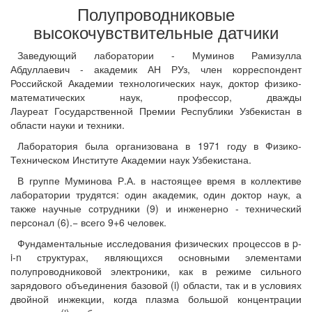
Полупроводниковые
высокочувствительные датчики
Заведующий лаборатории - Муминов Рамизулла
Абдуллаевич - академик АН РУз, член корреспондент
Российской Академии технологических наук, доктор физико-
математических наук, профессор, дважды
Лауреат Государственной Премии Республики Узбекистан в
области науки и техники.
Лаборатория была организована в 1971 году в Физико-
Техническом Институте Академии наук Узбекистана.
В группе Муминова Р.А. в настоящее время в коллективе
лаборатории трудятся: один академик, один доктор наук, а
также научные сотрудники (9) и инженерно - технический
персонал (6).− всего 9+6 человек.
Фундаментальные исследования физических процессов в p-
i-n структурах, являющихся основными элементами
полупроводниковой электроники, как в режиме сильного
зарядового объединения базовой (i) области, так и в условиях
двойной инжекции, когда плазма большой концентрации