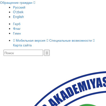
Обращение граждан
Русский
O'zbek
English
Герб
Флаг
Гимн
Мобильная версия
Специальные возможности
Карта сайта
Toggle
navigati