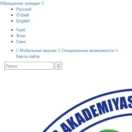
Обращение граждан
Русский
O'zbek
English
Герб
Флаг
Гимн
Мобильная версия
Специальные возможности
Карта сайта
Toggle
navigati