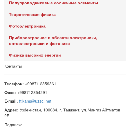
Полупроводниковые солнечные элементы
Теоретическая физика
Фотоэлектроника
Приборостроение в области электроники,
оптоэлектроники и фотоники
Физика высоких энергий
Контакты
Телефон:
+99871 2359361
Факс:
+998712354291
E-mail:
ftikans@uzsci.net
Адрес:
Узбекистан, 100084, г. Ташкент, ул. Чингиз Айтматов
2Б
Подписка