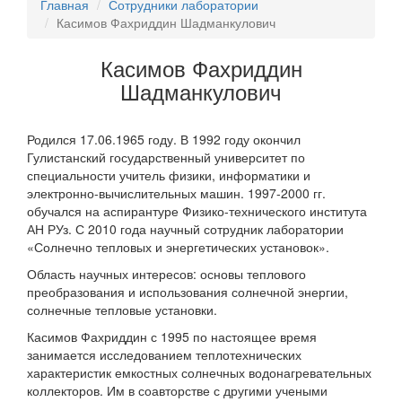
Главная
Сотрудники лаборатории
Касимов Фахриддин Шадманкулович
Касимов Фахриддин
Шадманкулович
Родился 17.06.1965 году. В 1992 году окончил
Гулистанский государственный университет по
специальности учитель физики, информатики и
электронно-вычислительных машин. 1997-2000 гг.
обучался на аспирантуре Физико-технического института
АН РУз. С 2010 года научный сотрудник лаборатории
«Солнечно тепловых и энергетических установок».
Область научных интересов: основы теплового
преобразования и использования солнечной энергии,
солнечные тепловые установки.
Касимов Фахриддин с 1995 по настоящее время
занимается исследованием теплотехнических
характеристик емкостных солнечных водонагревательных
коллекторов. Им в соавторстве с другими учеными