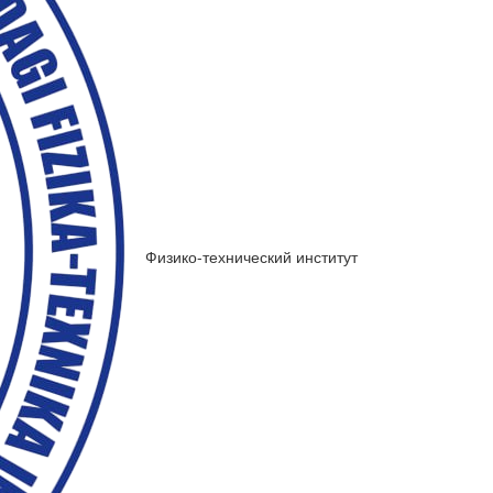
Физико-технический институт