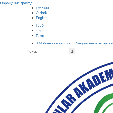
Обращение граждан
Русский
O'zbek
English
Герб
Флаг
Гимн
Мобильная версия
Специальные возможн