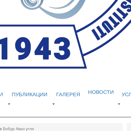
НОВОСТИ
И
ПУБЛИКАЦИИ
ГАЛЕРЕЯ
УС
 Бобур Аваз угли