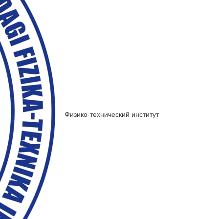
Физико-технический институт