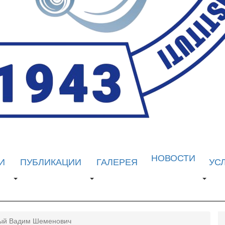
НОВОСТИ
И
ПУБЛИКАЦИИ
ГАЛЕРЕЯ
УС
ый Вадим Шеменович