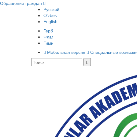
Обращение граждан
Русский
O'zbek
English
Герб
Флаг
Гимн
Мобильная версия
Специальные возможн