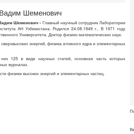
 Вадим Шеменович
Вадим Шеменович -
Главный научный сотрудник Лаборатории
ститута АН Узбекистана. Родился 24.08.1949 г.. В 1971 году
твенного Университета. Доктор физико-математических наук.
 сверхвысоких энергий, физика атомного ядра и элементарных
 них 125 в виде научных статей, основная часть которых
ных журналах.
сти физики высоких энергий и элементарных частиц.
П
В