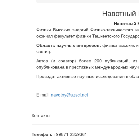
Навотный
Навотный 
Физики Высоких энергий Физико-технического ин
окончил факультет физики Ташкентского Государс
Область научных интересов:
физика высоких и
частиц.
Автор (и соавтор) более 200 публикаций, из
опубликована в престижных международных науч
Проводит активные научные исследования в обла
E mail:
navotny@uzsci.net
Контакты
Телефон:
+99871 2359361