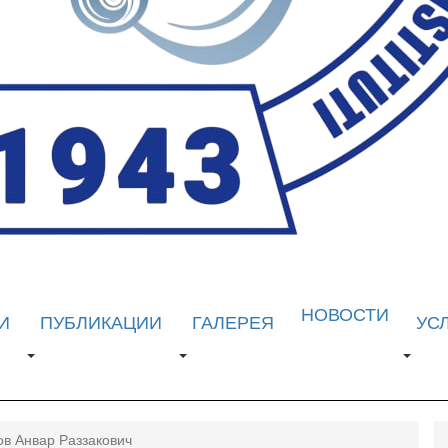
НОВОСТИ
И
ПУБЛИКАЦИИ
ГАЛЕРЕЯ
УС
ов Анвар Раззакович