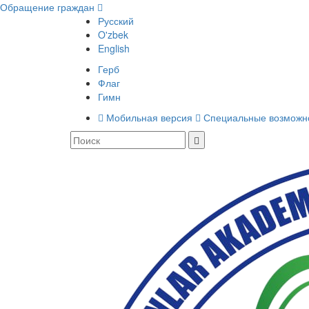
Обращение граждан
Русский
O'zbek
English
Герб
Флаг
Гимн
Мобильная версия
Специальные возможн