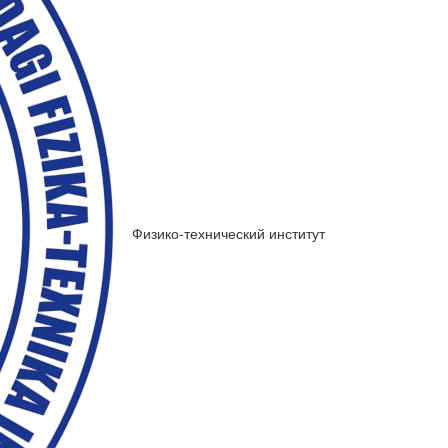
Физико-технический институт