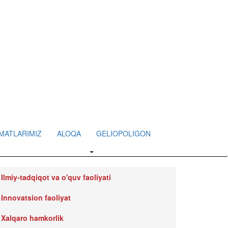
MATLARIMIZ
ALOQA
GELIOPOLIGON
Ilmiy-tadqiqot va o'quv faoliyati
Innovatsion faoliyat
Xalqaro hamkorlik