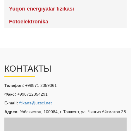
Yuqori energiyalar fizikasi
Fotoelektronika
КОНТАКТЫ
Телефон:
+99871 2359361
Факс:
+998712354291
E-mail:
ftikans@uzsci.net
Адрес:
Узбекистан, 100084, г. Ташкент, ул. Чингиз Айтматов 2Б