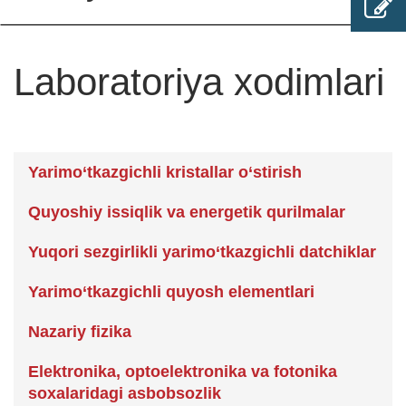
Laboratoriya xodimlari
Yarimo‘tkazgichli kristallar o‘stirish
Quyoshiy issiqlik va energetik qurilmalar
Yuqori sezgirlikli yarimo‘tkazgichli datchiklar
Yarimo‘tkazgichli quyosh elementlari
Nazariy fizika
Elektronika, optoelektronika va fotonika
soxalaridagi asbobsozlik