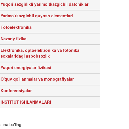
Yuqori sezgirlikli yarimo‘tkazgichli datchiklar
Yarimo‘tkazgichli quyosh elementlari
Fotoelektronika
Nazariy fizika
Elektronika, optoelektronika va fotonika
soxalaridagi asbobsozlik
Yuqori energiyalar fizikasi
O'quv qo'llanmalar va monografiyalar
Konferensiyalar
INSTITUT ISHLANMALARI
una bo'ling