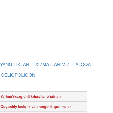
YANGILIKLAR
XIZMATLARIMIZ
ALOQA
GELIOPOLIGON
Yarimo‘tkazgichli kristallar o‘stirish
Quyoshiy issiqlik va energetik qurilmalar