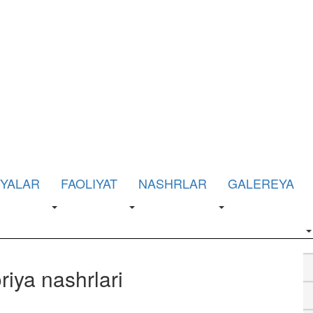
IYALAR
FAOLIYAT
NASHRLAR
GALEREYA
riya nashrlari