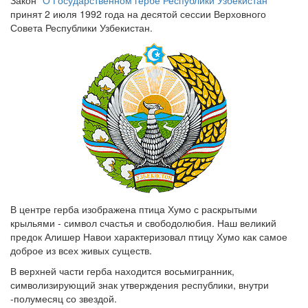
Закон
"О Государственном гербе Республики Узбекистан"
принят 2 июля 1992 года на десятой сессии Верховного
Совета Республики Узбекистан.
В центре герба изображена птица Хумо с раскрытыми
крыльями - символ счастья и свободолюбия. Наш великий
предок Алишер Навои характеризовал птицу Хумо как самое
доброе из всех живых существ.
В верхней части герба находится восьмигранник,
символизирующий знак утверждения республики, внутри
-полумесяц со звездой.