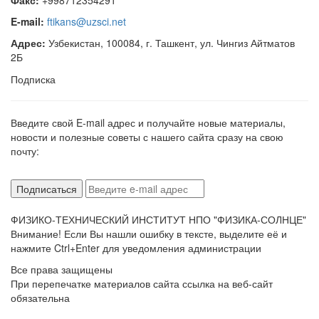
Факс:
+998712354291
E-mail:
ftikans@uzsci.net
Адрес:
Узбекистан, 100084, г. Ташкент, ул. Чингиз Айтматов
2Б
Подписка
Введите свой E-mail адрес и получайте новые материалы,
новости и полезные советы с нашего сайта сразу на свою
почту:
ФИЗИКО-ТЕХНИЧЕСКИЙ ИНСТИТУТ НПО "ФИЗИКА-СОЛНЦЕ"
Внимание! Если Вы нашли ошибку в тексте, выделите её и
нажмите Ctrl+Enter для уведомления администрации
Все права защищены
При перепечатке материалов сайта ссылка на веб-сайт
обязательна