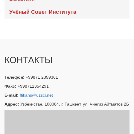
Учёный Совет Института
КОНТАКТЫ
Телефон:
+99871 2359361
Факс:
+998712354291
E-mail:
ftikans@uzsci.net
Адрес:
Узбекистан, 100084, г. Ташкент, ул. Чингиз Айтматов 2Б