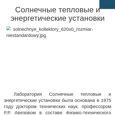
Солнечные тепловые и
энергетические установки
Лаборатория Солнечные тепловые и
энергетические установки была основана в 1975
году доктором технических наук, профессором
Р.Р. Авезовом в составе Физико-технического