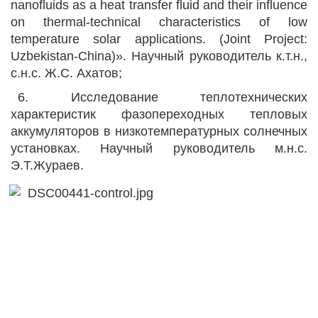
nanofluids as a heat transfer fluid and their influence
on thermal-technical characteristics of low
temperature solar applications. (Joint Project:
Uzbekistan-China)». Научный руководитель к.т.н.,
с.н.с. Ж.С. Ахатов;
6. Исследование теплотехнических
характеристик фазопереходных тепловых
аккумуляторов в низкотемпературных солнечных
установках. Научный руководитель м.н.с.
Э.Т.Жураев.