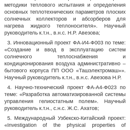
методики теплового испытания и определения
основных теплотехнических параметров плоских
солнечных коллекторов и абсорберов для
нагрева жидкого теплоносителя». Научный
руководитель к.т.н., в.н.с. Н.Р. Авезова;
3. Инновационный проект ФА-И4-Ф003 по теме:
«Создание и ввод в эксплуатацию систем
солнечного теплоснабжения и
кондиционирования воздуха административно –
бытового корпуса ПП ООО «Ташэлектромаш»».
Научный руководитель к.т.н., в.н.с. Авезова Н.Р.
4. Научно-технический проект ФА-А4-Ф023 по
теме: «Разработка автоматизированной системы
управления гелиостатным полем». Научный
руководитель к.т.н., с.н.с. Ж.С. Ахатов;
5. Международный Узбекско-Китайский проект:
«Investigation of the physical properties of