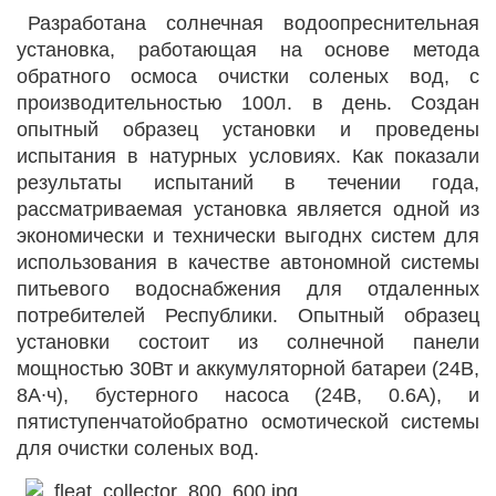
Разработана солнечная водоопреснительная
установка, работающая на основе метода
обратного осмоса очистки соленых вод, с
производительностью 100л. в день. Создан
опытный образец установки и проведены
испытания в натурных условиях. Как показали
результаты испытаний в течении года,
рассматриваемая установка является одной из
экономически и технически выгоднх систем для
использования в качестве автономной системы
питьевого водоснабжения для отдаленных
потребителей Республики. Опытный образец
установки состоит из солнечной панели
мощностью 30Вт и аккумуляторной батареи (24В,
8A∙ч), бустерного насоса (24В, 0.6А), и
пятиступенчатойобратно осмотической системы
для очистки соленых вод.