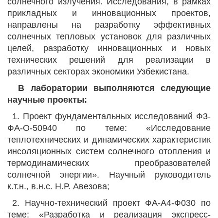
солнечного излучения. Исследования, в рамках
прикладных и инновационных проектов,
направлены на разработку эффективных
солнечных тепловых установок для различных
целей, разработку инновационных и новых
технических решений для реализации в
различных секторах экономики Узбекистана.
В лаборатории выполняются следующие
научные проекты:
1. Проект фундаментальных исследований Ф3-
ФА-О-50940 по теме: «Исследование
теплотехнических и динамических характеристик
инсоляционных систем солнечного отопления и
термодинамических преобразователей
солнечной энергии». Научный руководитель
к.т.н., в.н.с. Н.Р. Авезова;
2. Научно-технический проект ФА-А4-Ф030 по
теме: «Разработка и реализация экспресс-