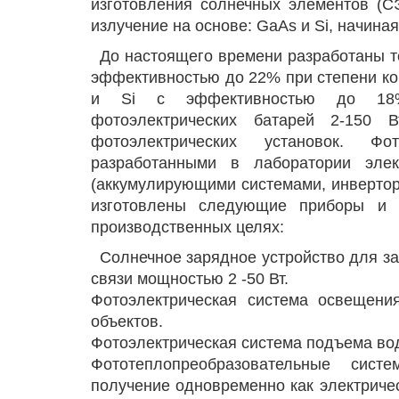
изготовления солнечных элементов (С
излучение на основе: GaAs и Si, начиная 
До настоящего времени разработаны т
эффективностью до 22% при степени ко
и Si с эффективностью до 18%.
фотоэлектрических батарей 2-150 
фотоэлектрических установок. Фот
разработанными в лаборатории эле
(аккумулирующими системами, инверто
изготовлены следующие приборы и 
производственных целях:
Солнечное зарядное устройство для за
связи мощностью 2 -50 Вт.
Фотоэлектрическая система освещени
объектов.
Фотоэлектрическая система подъема вод
Фототеплопреобразовательные сис
получение одновременно как электрическ