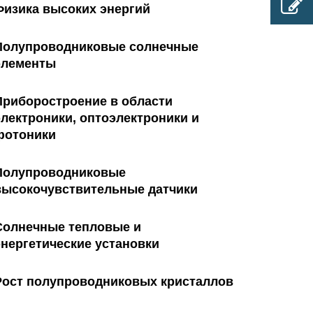
Физика высоких энергий
Полупроводниковые солнечные
элементы
Приборостроение в области
электроники, оптоэлектроники и
фотоники
Полупроводниковые
высокочувствительные датчики
Солнечные тепловые и
энергетические установки
Рост полупроводниковых кристаллов