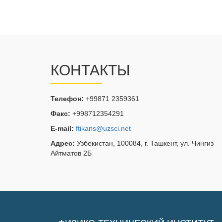
КОНТАКТЫ
Телефон:
+99871 2359361
Факс:
+998712354291
E-mail:
ftikans@uzsci.net
Адрес:
Узбекистан, 100084, г. Ташкент, ул. Чингиз
Айтматов 2Б