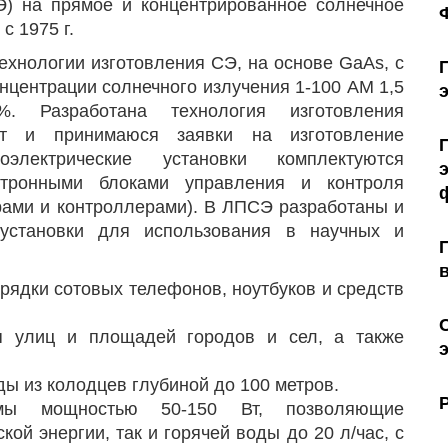
Э) на прямое и концентрированное солнечное
с 1975 г.
ехнологии изготовления СЭ, на основе GaAs, с
нцентрации солнечного излучения 1-100 АМ 1,5
 Разработана технология изготовления
Вт и принимаюся заявки на изготовление
оэлектрические установки комплектуются
ктронными блоками управления и контроля
рами и контроллерами). В ЛПСЭ разработаны и
установки для использования в научных и
рядки сотовых телефонов, ноутбуков и средств
я улиц и площадей городов и сел, а также
ы из колодцев глубиной до 100 метров.
темы мощностью 50-150 Вт, позволяющие
ой энергии, так и горячей воды до 20 л/час, с