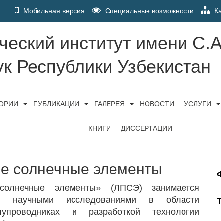
Мобильная версия
Специальные возможности
Ка
ческий институт имени С.
к Республики Узбекистан
ТОРИИ
ПУБЛИКАЦИИ
ГАЛЕРЕЯ
НОВОСТИ
УСЛУГИ
КНИГИ
ДИССЕРТАЦИИ
е солнечные элементы
 солнечные элементы» (ЛПСЭ) занимается
и научными исследованиями в области
упроводниках и разработкой технологии