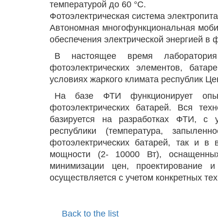
температурой до 60 °С.
Фотоэлектрическая система электропита
Автономная многофункциональная моби
обеспечения электрической энергией в 
В настоящее время лаборатория
фотоэлектрических элементов, бата
условиях жаркого климата республик Це
На базе ФТИ функционирует опы
фотоэлектрических батарей. Вся техн
базируется на разработках ФТИ, с 
республики (температура, запыленн
фотоэлектрических батарей, так и в 
мощности (2- 10000 Вт), оснащенных
минимизации цен, проектирование и 
осуществляется с учетом конкретных те
Back to the list