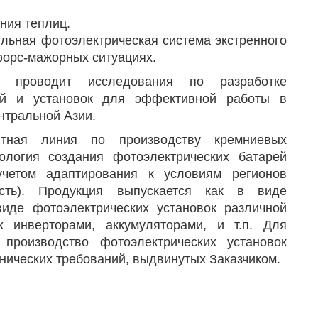
ния теплиц.
льная фотоэлектрическая система экстренного
форс-мажорных ситуациях.
 проводит исследования по разработке
рей и установок для эффективной работы в
нтральной Азии.
тная линия по производству кремниевых
ология создания фотоэлектрических батарей
учетом адаптирования к условиям регионов
ость). Продукция выпускается как в виде
виде фотоэлектрических установок различной
 инверторами, аккумуляторами, и т.п. Для
производство фотоэлектрических установок
хнических требований, выдвинутых Заказчиком.