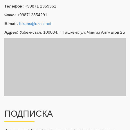
Телефон:
+99871 2359361
Факс:
+998712354291
E-mail:
ftikans@uzsci.net
Адрес:
Узбекистан, 100084, г. Ташкент, ул. Чингиз Айтматов 2Б
ПОДПИСКА