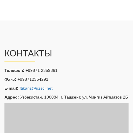
КОНТАКТЫ
Телефон:
+99871 2359361
Факс:
+998712354291
E-mail:
ftikans@uzsci.net
Адрес:
Узбекистан, 100084, г. Ташкент, ул. Чингиз Айтматов 2Б