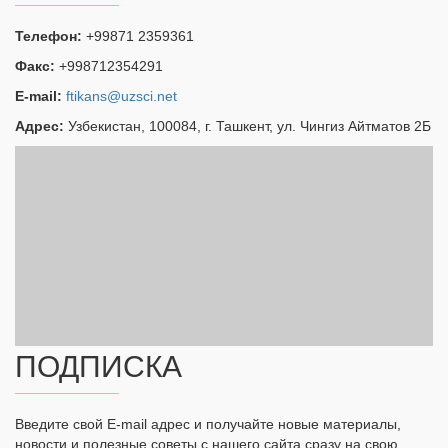
Телефон:
+99871 2359361
Факс:
+998712354291
E-mail:
ftikans@uzsci.net
Адрес:
Узбекистан, 100084, г. Ташкент, ул. Чингиз Айтматов 2Б
ПОДПИСКА
Введите свой E-mail адрес и получайте новые материалы,
новости и полезные советы с нашего сайта сразу на свою