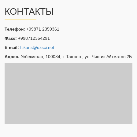
КОНТАКТЫ
Телефон:
+99871 2359361
Факс:
+998712354291
E-mail:
ftikans@uzsci.net
Адрес:
Узбекистан, 100084, г. Ташкент, ул. Чингиз Айтматов 2Б