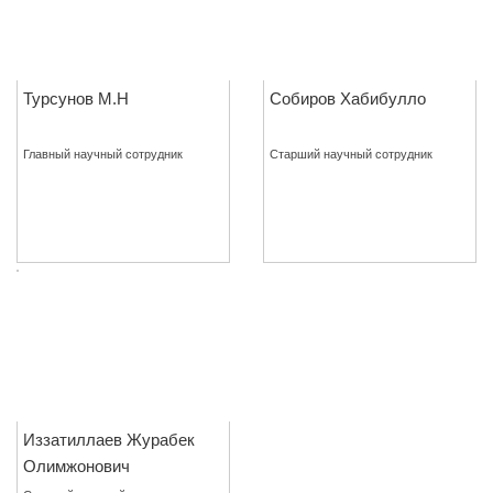
Турсунов М.Н
Собиров Хабибулло
Главный научный сотрудник
Старший научный сотрудник
ПОДРОБНО
ПОДРОБНО
Иззатиллаев Журабек
Олимжонович