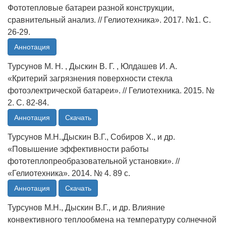
Фототепловые батареи разной конструкции,
сравнительный анализ. // Гелиотехника». 2017. №1. С.
26-29.
Аннотация
Турсунов М. Н. , Дыскин В. Г. , Юлдашев И. А.
«Критерий загрязнения поверхности стекла
фотоэлектрической батареи». // Гелиотехника. 2015. №
2. С. 82-84.
Аннотация
Скачать
Турсунов М.Н.,Дыскин В.Г., Собиров Х., и др.
«Повышение эффективности работы
фототеплопреобразовательной установки». //
«Гелиотехника». 2014. № 4. 89 с.
Аннотация
Скачать
Турсунов М.Н., Дыскин В.Г., и др. Влияние
конвективного теплообмена на температуру солнечной