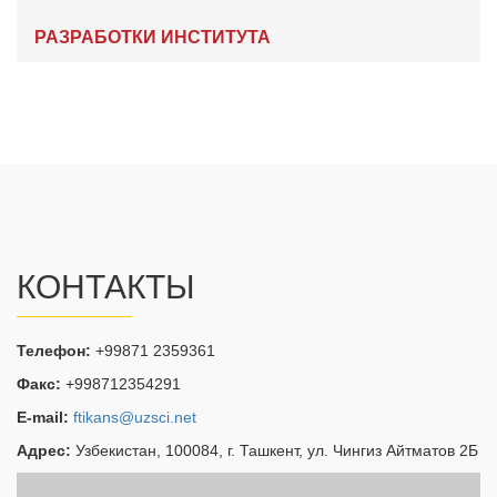
РАЗРАБОТКИ ИНСТИТУТА
КОНТАКТЫ
Телефон:
+99871 2359361
Факс:
+998712354291
E-mail:
ftikans@uzsci.net
Адрес:
Узбекистан, 100084, г. Ташкент, ул. Чингиз Айтматов 2Б