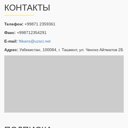
КОНТАКТЫ
Телефон:
+99871 2359361
Факс:
+998712354291
E-mail:
ftikans@uzsci.net
Адрес:
Узбекистан, 100084, г. Ташкент, ул. Чингиз Айтматов 2Б