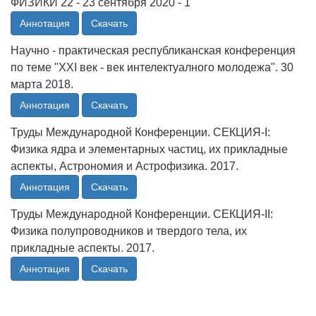
ФИЗИКИ 22 - 23 сентября 2020 - 1
Аннотация
Скачать
Научно - практическая республиканская конференция
по теме "XXI век - век интелектуалного молодежа". 30
марта 2018.
Аннотация
Скачать
Труды Международной Конференции. СЕКЦИЯ-I:
Физика ядра и элементарных частиц, их прикладные
аспекты, Астрономия и Астрофизика. 2017.
Аннотация
Скачать
Труды Международной Конференции. СЕКЦИЯ-II:
Физика полупроводников и твердого тела, их
прикладные аспекты. 2017.
Аннотация
Скачать