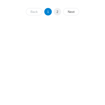
Back
1
2
Next