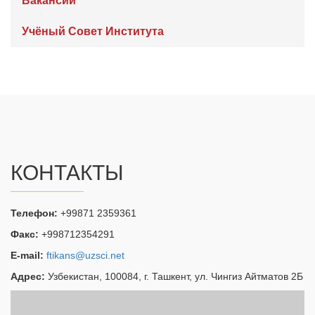
Вакансии
Учёный Совет Института
КОНТАКТЫ
Телефон:
+99871 2359361
Факс:
+998712354291
E-mail:
ftikans@uzsci.net
Адрес:
Узбекистан, 100084, г. Ташкент, ул. Чингиз Айтматов 2Б