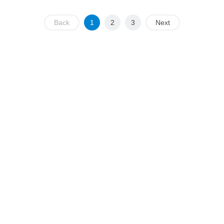
Back
1
2
3
Next