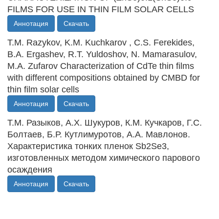
FILMS FOR USE IN THIN FILM SOLAR CELLS
Аннотация
Скачать
T.M. Razykov, K.M. Kuchkarov , C.S. Ferekides,
B.A. Ergashev, R.T. Yuldoshov, N. Mamarasulov,
M.A. Zufarov Characterization of CdTe thin films
with different compositions obtained by CMBD for
thin film solar cells
Аннотация
Скачать
Т.М. Разыков, А.Х. Шукуров, К.М. Кучкаров, Г.С.
Болтаев, Б.Р. Кутлимуротов, А.А. Мавлонов.
Характеристика тонких пленок Sb2Se3,
изготовленных методом химического парового
осаждения
Аннотация
Скачать