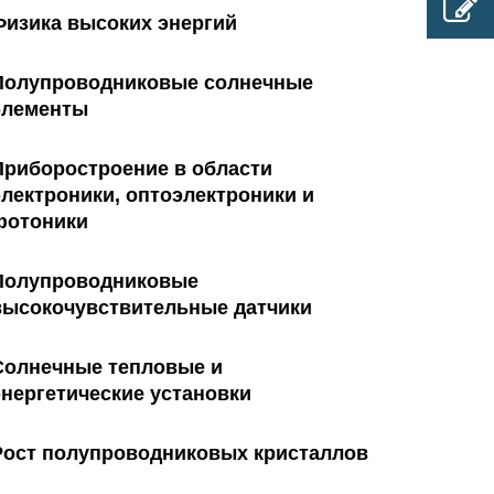
Физика высоких энергий
Полупроводниковые солнечные
элементы
Приборостроение в области
электроники, оптоэлектроники и
фотоники
Полупроводниковые
высокочувствительные датчики
Солнечные тепловые и
энергетические установки
Рост полупроводниковых кристаллов