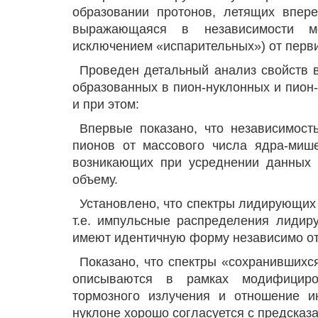
образовании протонов, летящих впер
выражающаяся в независимости м
исключением «испарительных») от перви
Проведен детальный анализ свойств 
образованных в пион-нуклонных и пион
и при этом:
Впервые показано, что независимост
пионов от массового числа ядра-миш
возникающих при усреднении данных 
объему.
Установлено, что спектры лидирующих
т.е. импульсные распределения лидир
имеют идентичную форму независимо от 
Показано, что спектры «сохранивших
описываются в рамках модифициро
тормозного излучения и отношение и
нуклоне хорошо согласуется с предсказ