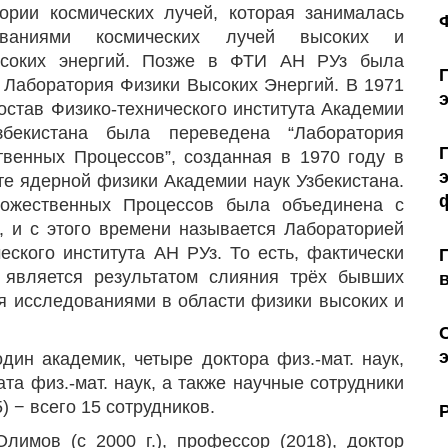
ории космических лучей, которая занималась
ованиями космических лучей высоких и
ысоких энергий. Позже в ФТИ АН РУз была
 Лаборатория Физики Высоких Энергий. В 1971
состав Физико-технического института Академии
збекистана была переведена “Лаборатория
венных Процессов”, созданная в 1970 году в
те ядерной физики Академии наук Узбекистана.
ожественных Процессов была объединена с
, и с этого времени называется Лабораторией
еского института АН РУз. То есть, фактически
 является результатом слияния трёх бывших
я исследованиями в области физики высоких и
дин академик, четыре доктора физ.-мат. наук,
та физ.-мат. наук, а также научные сотрудники
) − всего 15 сотрудников.
имов (с 2000 г.), профессор (2018), доктор