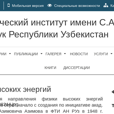
Мобильная версия
Специальные возможности
Ка
ческий институт имени С.
к Республики Узбекистан
РИИ
ПУБЛИКАЦИИ
ГАЛЕРЕЯ
НОВОСТИ
УСЛУГИ
КНИГИ
ДИССЕРТАЦИИ
соких энергий
ия направления физики высоких энергий
та берёт начало с создания по инициативе акад.
Азимовича Азимова в ФТИ АН РУз в 1948 г.