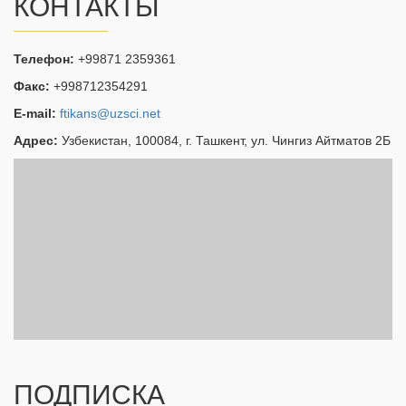
КОНТАКТЫ
Телефон:
+99871 2359361
Факс:
+998712354291
E-mail:
ftikans@uzsci.net
Адрес:
Узбекистан, 100084, г. Ташкент, ул. Чингиз Айтматов 2Б
ПОДПИСКА