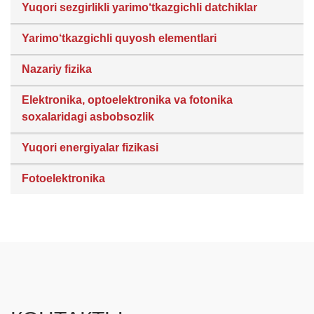
Yuqori sezgirlikli yarimo‘tkazgichli datchiklar
Yarimo‘tkazgichli quyosh elementlari
Nazariy fizika
Elektronika, optoelektronika va fotonika
soxalaridagi asbobsozlik
Yuqori energiyalar fizikasi
Fotoelektronika