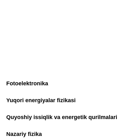
Fotoelektronika
Yuqori energiyalar fizikasi
Quyoshiy issiqlik va energetik qurilmalari
Nazariy fizika