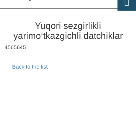
Yuqori sezgirlikli
yarimo‘tkazgichli datchiklar
4565645
Back to the list