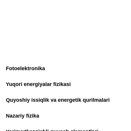
Fotoelektronika
Yuqori energiyalar fizikasi
Quyoshiy issiqlik va energetik qurilmalari
Nazariy fizika