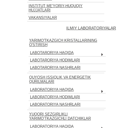
INSTITUT ME'YORIY-HUQUQIY
HUJJATLARI
VAKANSIYALAR
ILMIY LABORATORIYALAR
YARIMO'TKAZGICH KRISTALLARINING
O'STIRISH
LABOTARORIYA HAQIDA
LABOTARORIYA HODIMLARI
LABOTARORIYA NASHRLARI
QUYOSH ISSIQLIK VA ENERGETIK
QURILMALARI
LABORATORIYA HAQIDA
LABORATORIYA HODIMLARI
LABORATORIYA NASHRLARI
YUQORI SEZGIRLIKLI
YARIMO‘TKAZGICHLI DATCHIKLAR
LABORATORIYA HAQIDA