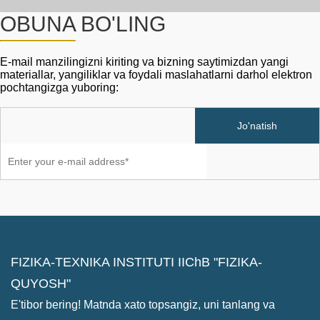
OBUNA BO'LING
E-mail manzilingizni kiriting va bizning saytimizdan yangi
materiallar, yangiliklar va foydali maslahatlarni darhol elektron
pochtangizga yuboring:
FIZIKA-TEXNIKA INSTITUTI IIChB "FIZIKA-
QUYOSH"
E'tibor bering! Matnda xato topsangiz, uni tanlang va