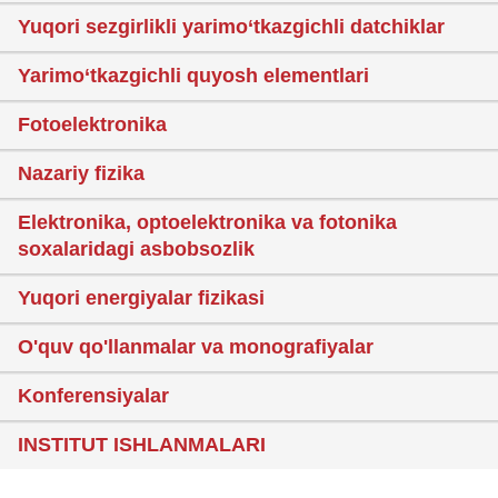
Yuqori sezgirlikli yarimo‘tkazgichli datchiklar
Yarimo‘tkazgichli quyosh elementlari
Fotoelektronika
Nazariy fizika
Elektronika, optoelektronika va fotonika
soxalaridagi asbobsozlik
Yuqori energiyalar fizikasi
O'quv qo'llanmalar va monografiyalar
Konferensiyalar
INSTITUT ISHLANMALARI