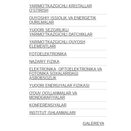
YARIMO‘TKAZGICHLI KRISTALLAR
O‘STIRISH
QUYOSHIY ISSIQLIK VA ENERGETIK
QURILMALAR
YUQORI SEZGIRLIKLI
YARIMO‘TKAZGICHLI DATCHIKLAR
YARIMO‘TKAZGICHLI QUYOSH
ELEMENTLARI
FOTOELEKTRONIKA
NAZARIY FIZIKA
ELEKTRONIKA, OPTOELEKTRONIKA VA
FOTONIKA SOXALARIDAGI
ASBOBSOZLIK
YUQORI ENERGIYALAR FIZIKASI
O'QUV QO'LLANMALAR VA
MONOGRAFIYALAR
KONFERENSIYALAR
INSTITUT ISHLANMALARI
GALEREYA