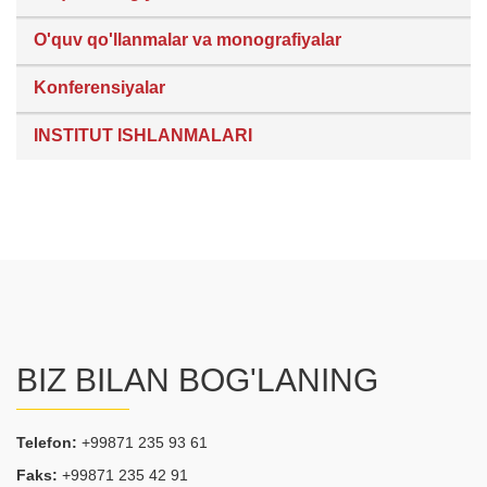
O'quv qo'llanmalar va monografiyalar
Konferensiyalar
INSTITUT ISHLANMALARI
BIZ BILAN BOG'LANING
Telefon:
+99871 235 93 61
Faks:
+99871 235 42 91