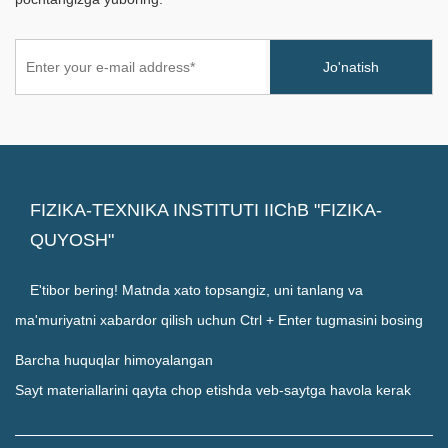
FIZIKA-TEXNIKA INSTITUTI IIChB "FIZIKA-
QUYOSH"
E'tibor bering! Matnda xato topsangiz, uni tanlang va
ma'muriyatni xabardor qilish uchun Ctrl + Enter tugmasini bosing
Barcha huquqlar himoyalangan
Sayt materiallarini qayta chop etishda veb-saytga havola kerak