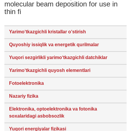
molecular beam deposition for use in
thin fi
Yarimo‘tkazgichli kristallar o‘stirish
Quyoshiy issiqlik va energetik qurilmalar
Yuqori sezgirlikli yarimo‘tkazgichli datchiklar
Yarimo‘tkazgichli quyosh elementlari
Fotoelektronika
Nazariy fizika
Elektronika, optoelektronika va fotonika
soxalaridagi asbobsozlik
Yuqori energiyalar fizikasi