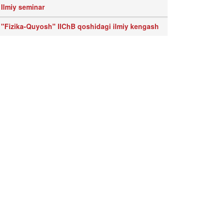
Ilmiy seminar
"Fizika-Quyosh" IIChB qoshidagi ilmiy kengash