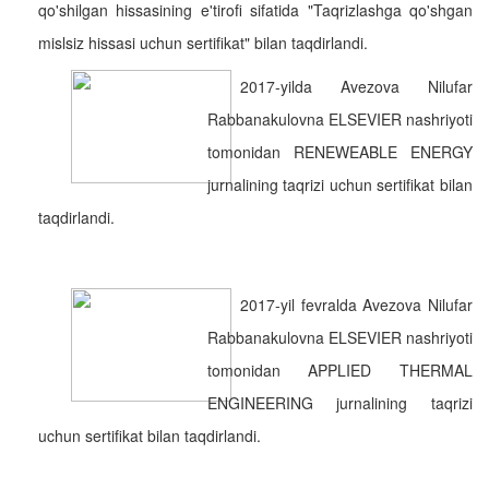
qo'shilgan hissasining e'tirofi sifatida "Taqrizlashga qo'shgan
mislsiz hissasi uchun sertifikat" bilan taqdirlandi.
2017-yilda Avezova Nilufar
Rabbanakulovna ELSEVIER nashriyoti
tomonidan RENEWEABLE ENERGY
jurnalining taqrizi uchun sertifikat bilan
taqdirlandi.
2017-yil fevralda Avezova Nilufar
Rabbanakulovna ELSEVIER nashriyoti
tomonidan APPLIED THERMAL
ENGINEERING jurnalining taqrizi
uchun sertifikat bilan taqdirlandi.