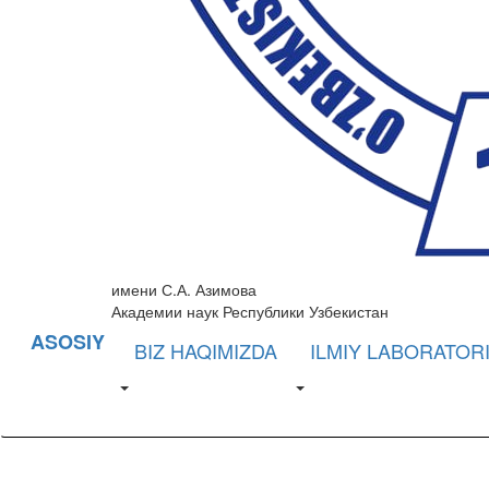
имени С.А. Азимова
Академии наук Республики Узбекистан
ASOSIY
BIZ HAQIMIZDA
ILMIY LABORATOR