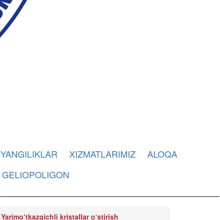
YANGILIKLAR
XIZMATLARIMIZ
ALOQA
GELIOPOLIGON
Yarimo‘tkazgichli kristallar o‘stirish