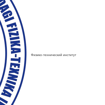
Физико-технический институт