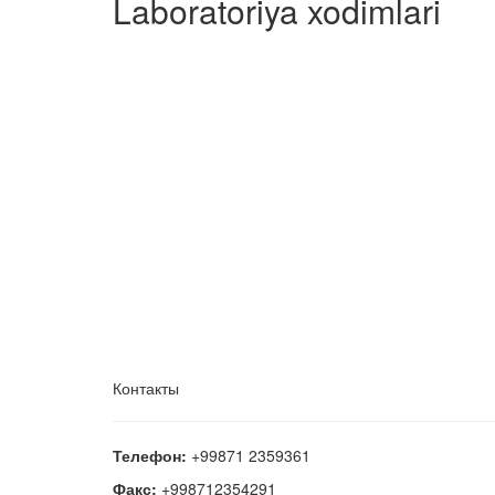
Laboratoriya xodimlari
Контакты
Телефон:
+99871 2359361
Факс:
+998712354291