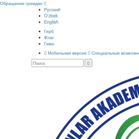
Обращение граждан
Русский
O'zbek
English
Герб
Флаг
Гимн
Мобильная версия
Специальные возможн