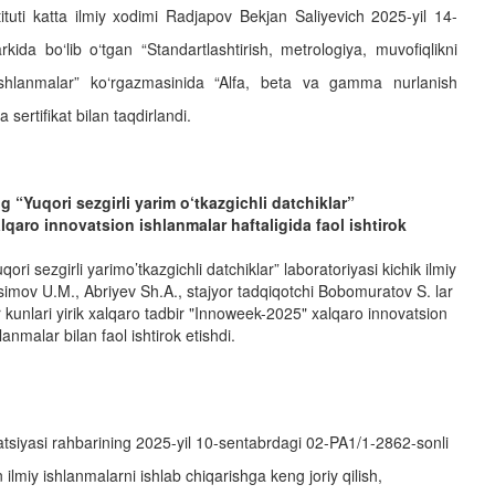
tuti katta ilmiy xodimi Radjapov Bekjan Saliyevich 2025-yil 14-
da bo‘lib o‘tgan “Standartlashtirish, metrologiya, muvofiqlikni
ishlanmalar” ko‘rgazmasinida “Alfa, beta va gamma nurlanish
 sertifikat bilan taqdirlandi.
g “Yuqori sezgirli yarim o‘tkazgichli datchiklar”
lqaro innovatsion ishlanmalar haftaligida faol ishtirok
ori sezgirli yarimo’tkazgichli datchiklar” laboratoriyasi kichik ilmiy
simov U.M., Abriyev Sh.A., stajyor tadqiqotchi Bobomuratov S. lar
kunlari yirik xalqaro tadbir "Innoweek-2025" xalqaro innovatsion
anmalar bilan faol ishtirok etishdi.
atsiyasi rahbarining 2025-yil 10-sentabrdagi 02-PA1/1-2862-sonli
ilmiy ishlanmalarni ishlab chiqarishga keng joriy qilish,