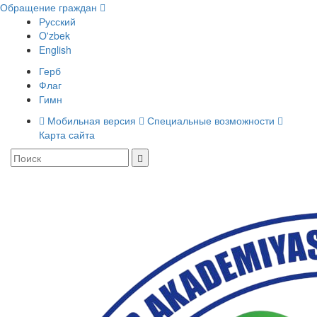
Обращение граждан
Русский
O'zbek
English
Герб
Флаг
Гимн
Мобильная версия
Специальные возможности
Карта сайта
Toggle
navigati