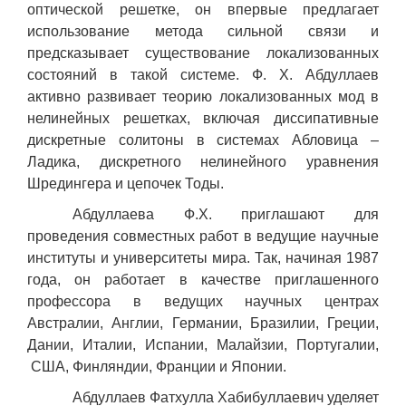
оптической решетке, он впервые предлагает
использование метода сильной связи и
предсказывает существование локализованных
состояний в такой системе. Ф. Х. Абдуллаев
активно развивает теорию локализованных мод в
нелинейных решетках, включая диссипативные
дискретные солитоны в системах Абловица –
Ладика, дискретного нелинейного уравнения
Шредингера и цепочек Тоды.
Абдуллаева Ф.Х. приглашают для
проведения совместных работ в ведущие научные
институты и университеты мира. Так, начиная 1987
года, он работает в качестве приглашенного
профессора в ведущих научных центрах
Австралии, Англии, Германии, Бразилии, Греции,
Дании, Италии, Испании, Малайзии, Португалии,
США, Финляндии, Франции и Японии.
Абдуллаев Фатхулла Хабибуллаевич уделяет