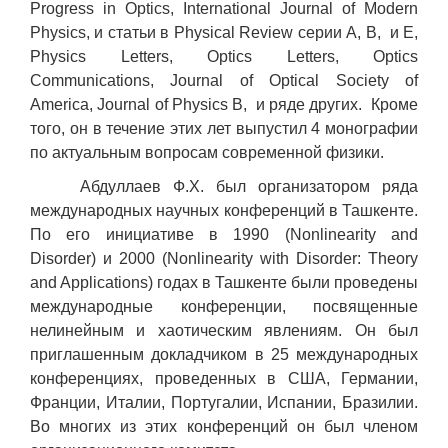
Progress in Optics, International Journal of Modern
Physics, и статьи в Physical Review серии A, B, и E,
Physics Letters, Optics Letters, Optics
Communications, Journal of Optical Society of
America, Journal of Physics B, и ряде других. Кроме
того, он в течение этих лет выпустил 4 монографии
по актуальным вопросам современной физики.
Абдуллаев Ф.Х. был организатором ряда
международных научных конференций в Ташкенте.
По его инициативе в 1990 (Nonlinearity and
Disorder) и 2000 (Nonlinearity with Disorder: Theory
and Applications) годах в Ташкенте были проведены
международные конференции, посвященные
нелинейным и хаотическим явлениям. Он был
приглашенным докладчиком в 25 международных
конференциях, проведенных в США, Германии,
Франции, Италии, Португалии, Испании, Бразилии.
Во многих из этих конференций он был членом