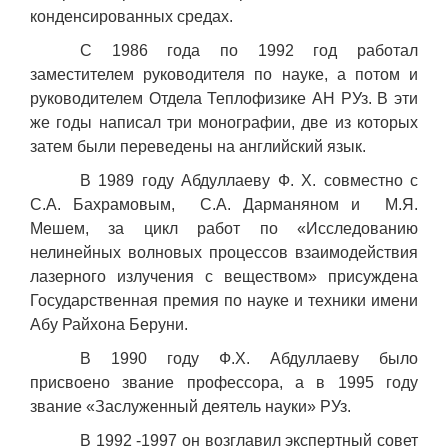
конденсированных средах.
С 1986 года по 1992 год работал
заместителем руководителя по науке, а потом и
руководителем Отдела Теплофизике АН РУз. В эти
же годы написал три монографии, две из которых
затем были переведены на английский язык.
В 1989 году Абдуллаеву Ф. Х. совместно с
С.А. Бахрамовым, С.А. Дарманяном и М.Я.
Мешем, за цикл работ по «Исследованию
нелинейных волновых процессов взаимодействия
лазерного излучения с веществом» присуждена
Государственная премия по науке и техники имени
Абу Райхона Беруни.
В 1990 году Ф.Х. Абдуллаеву было
присвоено звание профессора, а в 1995 году
звание «Заслуженный деятель науки» РУз.
В 1992 -1997 он возглавил экспертный совет