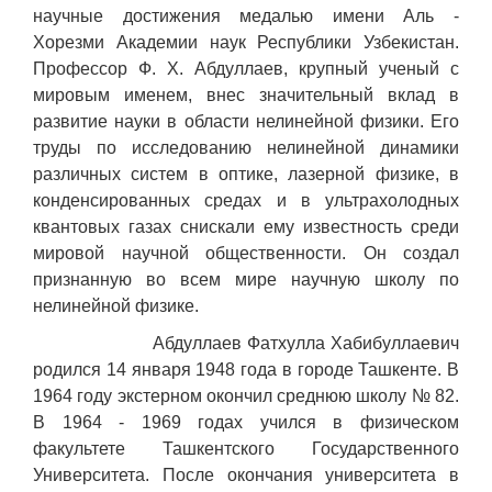
научные достижения медалью имени Аль -
Хорезми Академии наук Республики Узбекистан.
Профессор Ф. Х. Абдуллаев, крупный ученый с
мировым именем, внес значительный вклад в
развитие науки в области нелинейной физики. Его
труды по исследованию нелинейной динамики
различных систем в оптике, лазерной физике, в
конденсированных средах и в ультрахолодных
квантовых газах снискали ему известность среди
мировой научной общественности. Он создал
признанную во всем мире научную школу по
нелинейной физике.
Абдуллаев Фатхулла Хабибуллаевич
родился 14 января 1948 года в городе Ташкенте. В
1964 году экстерном окончил среднюю школу № 82.
В 1964 - 1969 годах учился в физическом
факультете Ташкентского Государственного
Университета. После окончания университета в