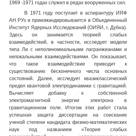
1969 -1971 годах служил в рядах вооруженных сил.
В 1971 году поступает в аспирантуру ИЯФ
АН РУз и прикомандировывается в Объединенный
Институт Ядерных Исследований (ОИЯИ, г. Дубна).
Здесь он занимается теорией слабых
взаимодействий, в частности, исследует модели
типа Ли с неполиномиальными лагранжианами и
нелокальными взаимодействиями. Он показывает,
что такое взаимодействие приводит к
существованию бесконечного числа основных
состояний. Далее, исследует квазиклассический
предел квантовой электродинамики с гравитацией.
Вычисляет добавку к собственной
электромагнитной энергии электрона в
гравитационном поле. Итогом этих работ стала
успешная защита диссертации на соискание
ученой степени кандидата физико-математических
наук под названием «Теория слабых