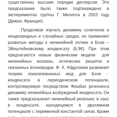
существенны высшие порядки дисперсии. Это
предсказание было также подтверждено в
экспериментах группы Г. Миллота в 2003 году
(Дижон, Франция).
Продолжая изучать динамику солитонов в
неоднородных и случайных средах, он применяет
развитые методы к нелинейной оптике и Бозе –
Эйнштейновскому конденсату (БЭК). При этом
предлагаются новые физические модели для
нелинейных волокон, оптических решеток и
связанных волноводов. Ф. Х. Абдуллаев развивает
теорию локализованных мод для Бозе -
конденсата в периодическом потенциале,
контролируемую посредством Фешбах резонанса
динамику нелинейных возбуждений конденсата. Он
также предсказывает нелинейный резонанс и хаос
в конденсате, находящемся в двухямном
потенциале с переменной константой связи. Кроме