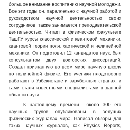
большое внимание воспитанию научной молодежи.
Все эти годы он, параллельно с научной работой и
руководством научной деятельностью своих
сотрудников, также занимается преподавательской
деятельностью. Читает в физическом факультете
ТашГУ курсы классической и квантовой механики,
квантовой теории поля, хаотической и нелинейной
механики. Он подготовил 12 кандидатов наук, был
консультантом двух докторских диссертаций.
Создал признанную во всем мире научную школу
по нелинейной физике. Его ученики плодотворно
работают в Узбекистане и зарубежных странах, и
сами стали известными специалистами в данной
области науки.
К настоящему времени около 300 его
научных трудов опубликованы в ведущих
физических журналах мира. Написал обзоры для
таких научных журналов, как Physics Reports,