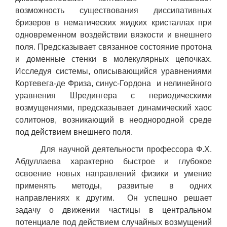
возможность существования диссипативных
бризеров в нематических жидких кристаллах при
одновременном воздействии вязкости и внешнего
поля. Предсказывает связанное состояние протона
и доменные стенки в молекулярных цепочках.
Исследуя системы, описывающийся уравнениями
Кортевега-де Фриза, синус-Гордона и нелинейного
уравнения Шредингера с периодическими
возмущениями, предсказывает динамический хаос
солитонов, возникающий в неоднородной среде
под действием внешнего поля.
Для научной деятельности профессора Ф.Х.
Абдуллаева характерно быстрое и глубокое
освоение новых направлений физики и умение
применять методы, развитые в одних
направлениях к другим. Он успешно решает
задачу о движении частицы в центральном
потенциале под действием случайных возмущений