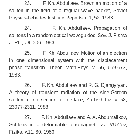
23. F. Kh. Abdullaev, Brownian motion of a
soliton in the field of a regular wave packet, Soviet
Physics-Lebedev Institute Reports, n.1, 52, 1983.
24. F. Kh. Abdullaev, Propagation of
solitons in a random optical waveguides, Sov. J. Pisma
JTPh., v.9, 306, 1983.
25. F. Kh. Abdullaev, Motion of an electron
in one dimensional system with the displacement
phase transition, Theor. Math.Phys. v. 56, 669-672,
1983.
26. F. Kh. Abdullaev and R. G. Djangyryan,
A theory of transient radiation of the sine-Gordon
soliton at intersection of interface, Zh.Tekh.Fiz. v. 53,
23077-2311, 1983.
27. F. Kh. Abdullaev and A. A. Abdumalikov,
Solitons in a deformable ferromagnet, Izv. VUZ’ov,
Fizika. v.11, 30, 1983.