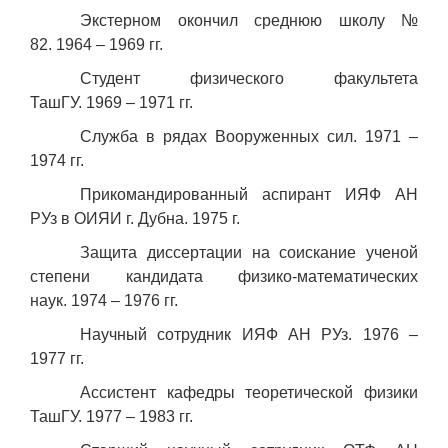
Экстерном окончил среднюю школу №
82. 1964 – 1969 гг.
Студент физического факультета
ТашГУ. 1969 – 1971 гг.
Служба в рядах Вооруженных сил. 1971 –
1974 гг.
Прикомандированный аспирант ИЯФ АН
РУз в ОИЯИ г. Дубна. 1975 г.
Защита диссертации на соискание ученой
степени кандидата физико-математических
наук. 1974 – 1976 гг.
Научный сотрудник ИЯФ АН РУз. 1976 –
1977 гг.
Ассистент кафедры теоретической физики
ТашГУ. 1977 – 1983 гг.