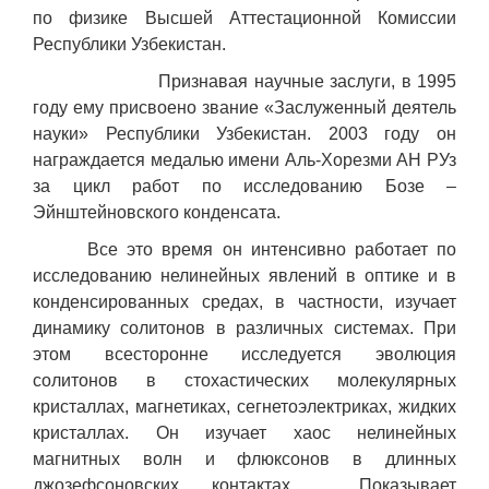
по физике Высшей Аттестационной Комиссии
Республики Узбекистан.
Признавая научные заслуги, в 1995
году ему присвоено звание «Заслуженный деятель
науки» Республики Узбекистан. 2003 году он
награждается медалью имени Аль-Хорезми АН РУз
за цикл работ по исследованию Бозе –
Эйнштейновского конденсата.
Все это время он интенсивно работает по
исследованию нелинейных явлений в оптике и в
конденсированных средах, в частности, изучает
динамику солитонов в различных системах. При
этом всесторонне исследуется эволюция
солитонов в стохастических молекулярных
кристаллах, магнетиках, сегнетоэлектриках, жидких
кристаллах. Он изучает хаос нелинейных
магнитных волн и флюксонов в длинных
джозефсоновских контактах. Показывает