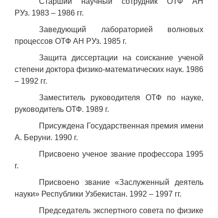
Старший научный сотрудник ОТФ АН
РУз. 1983 – 1986 гг.
Заведующий лабораторией волновых
процессов ОТФ АН РУз. 1985 г.
Защита диссертации на соискание ученой
степени доктора физико-математических наук. 1986
– 1992 гг.
Заместитель руководителя ОТФ по науке,
руководитель ОТФ. 1989 г.
Присуждена Государственная премия имени
А. Беруни. 1990 г.
Присвоено ученое звание профессора 1995
г.
Присвоено звание «Заслуженный деятель
науки» Республики Узбекистан. 1992 – 1997 гг.
Председатель экспертного совета по физике