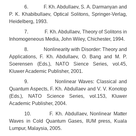
6. F. Kh. Abdullaev, S. A. Darmanyan and
P. K. Khabibullaev, Optical Solitons, Springer-Verlag,
Heidelberg, 1993.
7. F. Kh. Abdullaev, Theory of Solitons in
Inhomogeneous Media, John Wiley, Chichester, 1994.
8. Nonlinearity with Disorder: Theory and
Applications, F. Kh. Abdullaev, O. Bang and M. P.
Soerensen (Eds.), NATO Sience Series, vol.45,
Kluwer Academic Publisher, 2001.
9. Nonlinear Waves: Classical and
Quantum Aspects, F. Kh. Abdullaev and V. V. Konotop
(Eds.), NATO Science Series, vol.153, Kluwer
Academic Publisher, 2004.
10. F. Kh. Abdullaev, Nonlinear Matter
Waves in Cold Quantum Gases, IIUM press, Kuala
Lumpur, Malaysia, 2005.