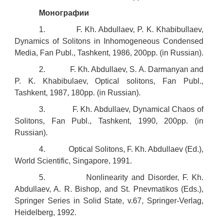
Монографии
1. F. Kh. Abdullaev, P. K. Khabibullaev,
Dynamics of Solitons in Inhomogeneous Condensed
Media, Fan Publ., Tashkent, 1986, 200pp. (in Russian).
2. F. Kh. Abdullaev, S. A. Darmanyan and
P. K. Khabibulaev, Optical solitons, Fan Publ.,
Tashkent, 1987, 180pp. (in Russian).
3. F. Kh. Abdullaev, Dynamical Chaos of
Solitons, Fan Publ., Tashkent, 1990, 200pp. (in
Russian).
4. Optical Solitons, F. Kh. Abdullaev (Ed.),
World Scientific, Singapore, 1991.
5. Nonlinearity and Disorder, F. Kh.
Abdullaev, A. R. Bishop, and St. Pnevmatikos (Eds.),
Springer Series in Solid State, v.67, Springer-Verlag,
Heidelberg, 1992.