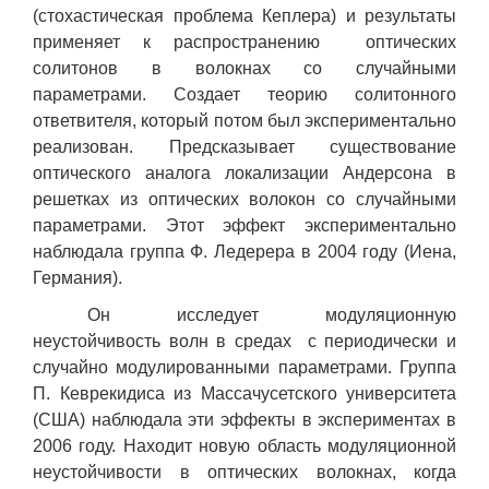
(стохастическая проблема Кеплера) и результаты
применяет к распространению оптических
солитонов в волокнах со случайными
параметрами. Создает теорию солитонного
ответвителя, который потом был экспериментально
реализован. Предсказывает существование
оптического аналога локализации Андерсона в
решетках из оптических волокон со случайными
параметрами. Этот эффект экспериментально
наблюдала группа Ф. Ледерера в 2004 году (Иена,
Германия).
Он исследует модуляционную
неустойчивость волн в средах с периодически и
случайно модулированными параметрами. Группа
П. Кеврекидиса из Массачусетского университета
(США) наблюдала эти эффекты в экспериментах в
2006 году. Находит новую область модуляционной
неустойчивости в оптических волокнах, когда