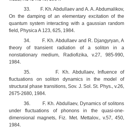
33. F. Kh. Abdullaev and A. A. Abdumalikov,
On the damping of an elementary excitation of the
quantum system interacting with a gaussian random
field, Physica A 123, 625, 1984.
34. F. Kh. Abdullaev and R. Djangyryan, A
theory of transient radiation of a soliton in a
nonstationary medium, Radiofizika, v.27, 985-990,
1984.
35. F. Kh. Abdullaev, Influence of
fluctuations on soliton dynamics in the model of
structural phase transitions, Sov. J. Sol. St. Phys., v.26,
2675-2680, 1984.
36. F. Kh. Abdullaev, Dynamics of solitons
under fluctuations of phonons in the quasi-one-
dimensional magnets, Fiz. Met. Mettalov., v.57, 450,
1984.