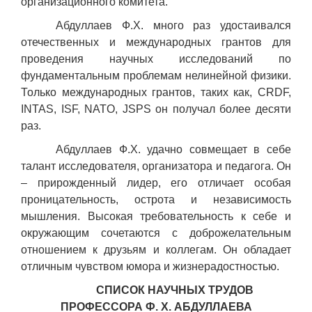
организационного комитета.
Абдуллаев Ф.Х. много раз удостаивался
отечественных и международных грантов для
проведения научных исследований по
фундаментальным проблемам нелинейной физики.
Только международных грантов, таких как, CRDF,
INTAS, ISF, NATO, JSPS он получал более десяти
раз.
Абдуллаев Ф.Х. удачно совмещает в себе
талант исследователя, организатора и педагога. Он
– прирожденный лидер, его отличает особая
проницательность, острота и независимость
мышления. Высокая требовательность к себе и
окружающим сочетаются с доброжелательным
отношением к друзьям и коллегам. Он обладает
отличным чувством юмора и жизнерадостностью.
СПИСОК НАУЧНЫХ ТРУДОВ
ПРОФЕССОРА Ф. Х. АБДУЛЛАЕВА