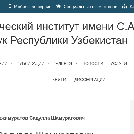
Мобильная версия
Специальные возможности
Ка
ческий институт имени С.
к Республики Узбекистан
РИИ
ПУБЛИКАЦИИ
ГАЛЕРЕЯ
НОВОСТИ
УСЛУГИ
КНИГИ
ДИССЕРТАЦИИ
джимуратов Садулла Шамуратович