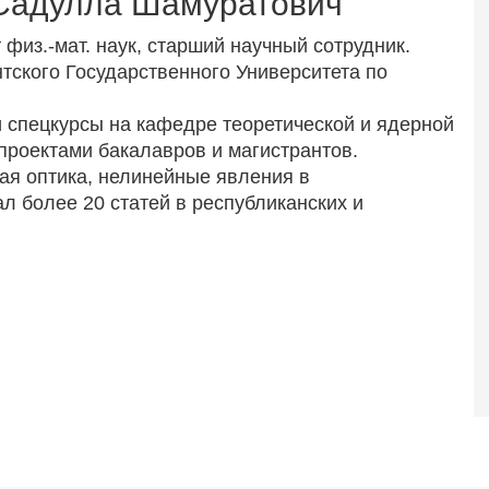
Садулла Шамуратович
физ.-мат. наук, старший научный сотрудник.
тского Государственного Университета по
 и спецкурсы на кафедре теоретической и ядерной
роектами бакалавров и магистрантов.
ая оптика, нелинейные явления в
л более 20 статей в республиканских и