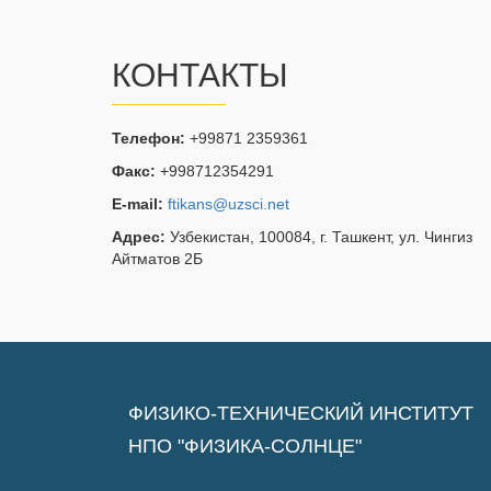
КОНТАКТЫ
Телефон:
+99871 2359361
Факс:
+998712354291
E-mail:
ftikans@uzsci.net
Адрес:
Узбекистан, 100084, г. Ташкент, ул. Чингиз
Айтматов 2Б
ФИЗИКО-ТЕХНИЧЕСКИЙ ИНСТИТУТ
НПО "ФИЗИКА-СОЛНЦЕ"