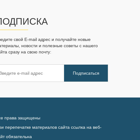
ПОДПИСКА
ведите свой E-mail адрес и получайте новые
атериалы, новости и полезные советы с нашего
йта сразу на свою почту:
се права защищены
ри перепечатке материалов сайта ссылка на веб-
айт обязательна