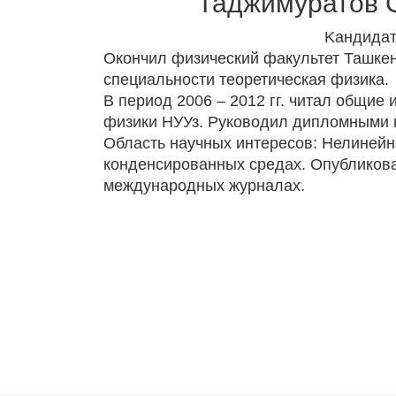
Таджимуратов 
Kандидат 
Окончил физический факультет Ташкен
специальности теоретическая физика.
В период 2006 – 2012 гг. читал общие
физики НУУз. Руководил дипломными п
Область научных интересов: Нелинейн
конденсированных средах. Опубликова
международных журналах.