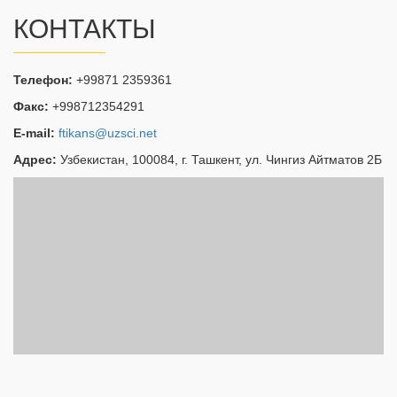
КОНТАКТЫ
Телефон:
+99871 2359361
Факс:
+998712354291
E-mail:
ftikans@uzsci.net
Адрес:
Узбекистан, 100084, г. Ташкент, ул. Чингиз Айтматов 2Б