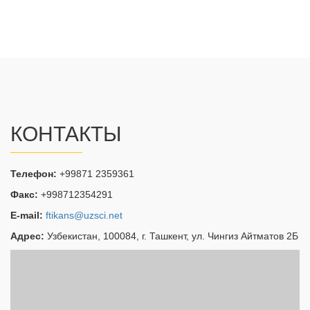
КОНТАКТЫ
Телефон:
+99871 2359361
Факс:
+998712354291
E-mail:
ftikans@uzsci.net
Адрес:
Узбекистан, 100084, г. Ташкент, ул. Чингиз Айтматов 2Б