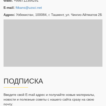
Факс:
+998712354291
E-mail:
ftikans@uzsci.net
Адрес:
Узбекистан, 100084, г. Ташкент, ул. Чингиз Айтматов 2Б
ПОДПИСКА
Введите свой E-mail адрес и получайте новые материалы,
новости и полезные советы с нашего сайта сразу на свою
почту: