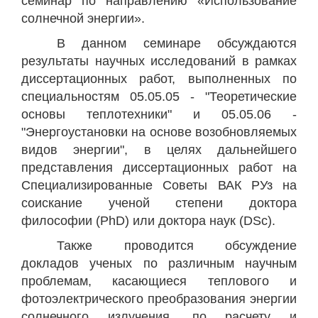
семинар по направлению «Использование
солнечной энергии».
В данном семинаре обсуждаются
результаты научных исследований в рамках
диссертационных работ, выполненных по
специальностям 05.05.05 - "Теоретические
основы теплотехники" и 05.05.06 -
"Энергоустановки на основе возобновляемых
видов энергии", в целях дальнейшего
представления диссертационных работ на
Специализированные Советы ВАК РУз на
соискание ученой степени доктора
философии (PhD) или доктора наук (DSc).
Также проводится обсуждение
докладов ученых по различным научным
проблемам, касающиеся теплового и
фотоэлектрического преобразования энергии
солнечного излучения, по расчету и